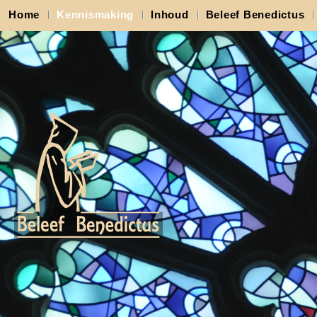
Home
Kennismaking
Inhoud
Beleef Benedictus