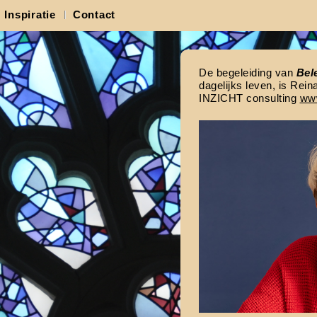
Inspiratie
Contact
De begeleiding van
Bel
dagelijks leven, is Rein
INZICHT consulting
www