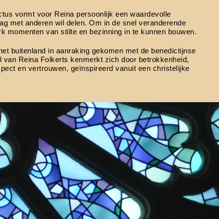
ctus vormt voor Reina persoonlijk een waardevolle
graag met anderen wil delen. Om in de snel veranderende
rk momenten van stilte en bezinning in te kunnen bouwen.
n het buitenland in aanraking gekomen met de benedictijnse
tijl van Reina Folkerts kenmerkt zich door betrokkenheid,
spect en vertrouwen, geïnspireerd vanuit een christelijke