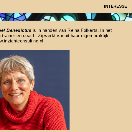
INTERESSE
eef Benedictus
is in handen van Reina Folkerts. In het
a trainer en coach. Zij werkt vanuit haar eigen praktijk
.inzichtconsulting.nl